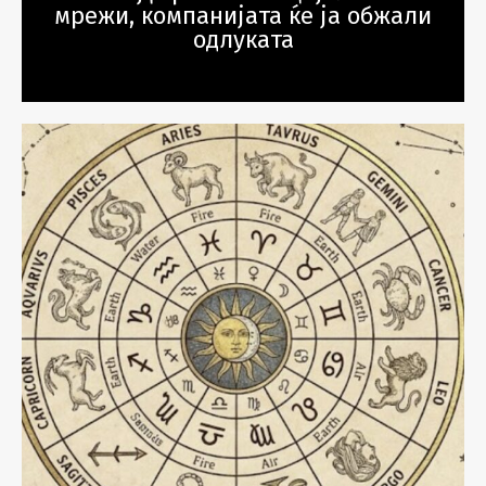
мрежи, компанијата ќе ја обжали
одлуката