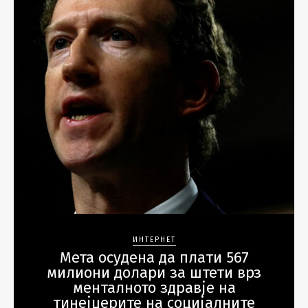
ИНТЕРНЕТ
Мета осудена да плати 567
милиони долари за штети врз
менталното здравје на
тинејџерите на социјалните