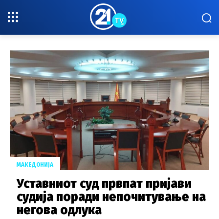
МАКЕДОНИЈА
Уставниот суд првпат пријави
судија поради непочитување на
негова одлука