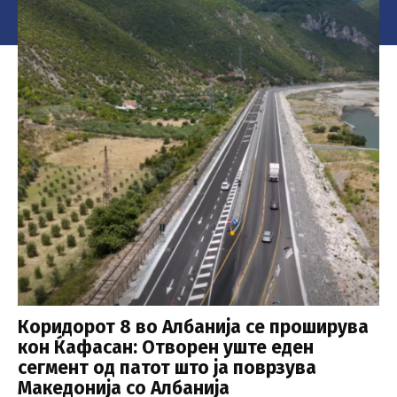
Коридорот 8 во Албанија се проширува
кон Ќафасан: Отворен уште еден
сегмент од патот што ја поврзува
Македонија со Албанија