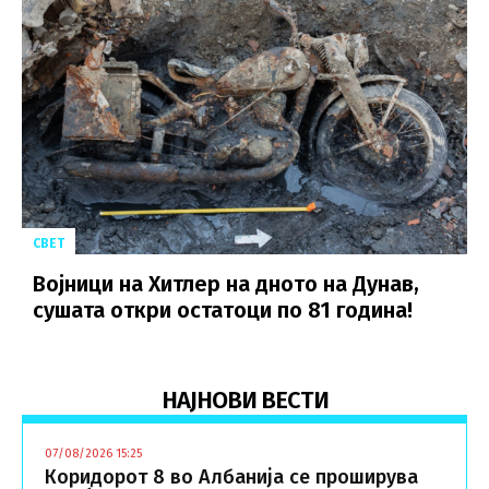
СВЕТ
Војници на Хитлер на дното на Дунав,
сушaта откри остатоци по 81 година!
НАЈНОВИ ВЕСТИ
07/08/2026 15:25
Коридорот 8 во Албанија се проширува