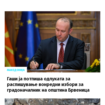
МАКЕДОНИЈА
Гаши ја потпиша одлуката за
распишување вонредни избори за
градоначалник на општина Брвеница