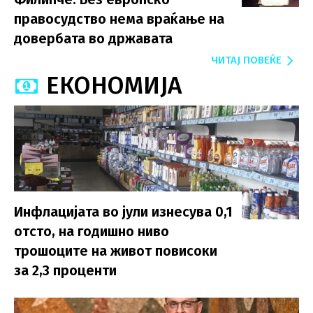
правосудство нема враќање на
довербата во државата
ЧИТАЈ ПОВЕЌЕ
ЕКОНОМИЈА
Инфлацијата во јули изнесува 0,1
отсто, на годишно ниво
трошоците на живот повисоки
за 2,3 проценти