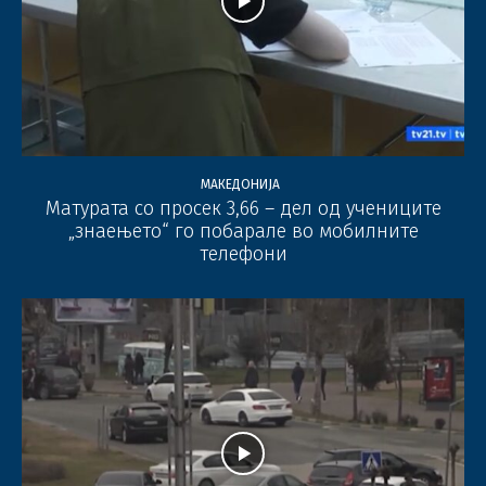
МАКЕДОНИЈА
Матурата со просек 3,66 – дел од учениците
„знаењето“ го побарале во мобилните
телефони