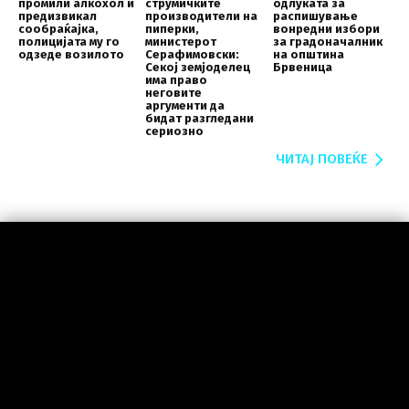
промили алкохол и
струмичките
одлуката за
предизвикал
производители на
распишување
сообраќајка,
пиперки,
вонредни избори
полицијата му го
министерот
за градоначалник
одзеде возилото
Серафимовски:
на општина
Секој земјоделец
Брвеница
има право
неговите
аргументи да
бидат разгледани
сериозно
ЧИТАЈ ПОВЕЌЕ