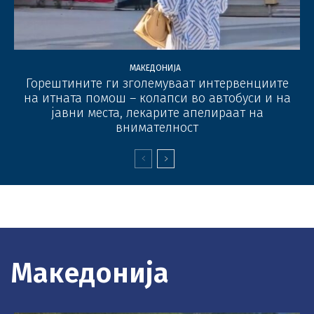
МАКЕДОНИЈА
Горештините ги зголемуваат интервенциите
на итната помош – колапси во автобуси и на
јавни места, лекарите апелираат на
внимателност
Македонија