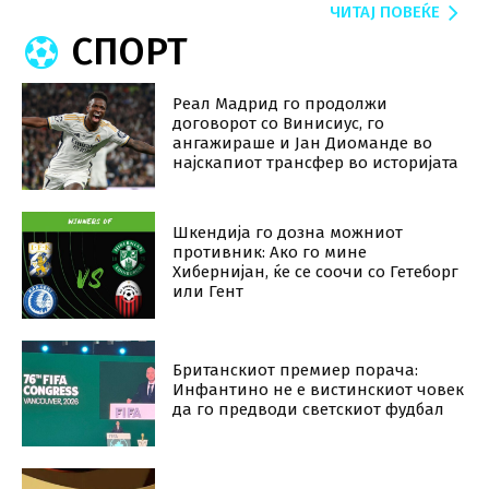
ЧИТАЈ ПОВЕЌЕ
СПОРТ
Реал Мадрид го продолжи
договорот со Винисиус, го
ангажираше и Јан Диоманде во
најскапиот трансфер во историјата
Шкендија го дозна можниот
противник: Ако го мине
Хибернијан, ќе се соочи со Гетеборг
или Гент
Британскиот премиер порача:
Инфантино не е вистинскиот човек
да го предводи светскиот фудбал