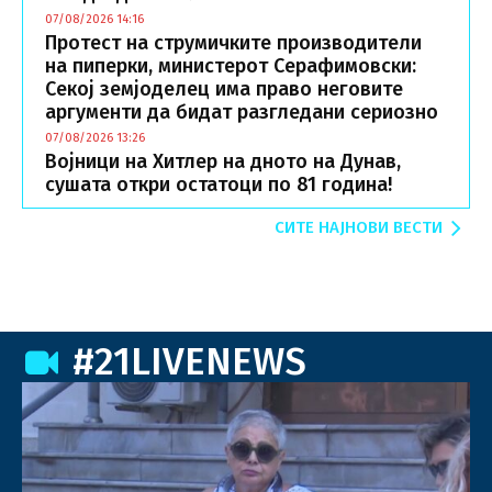
07/08/2026 14:16
Протест на струмичките производители
на пиперки, министерот Серафимовски:
Секој земјоделец има право неговите
аргументи да бидат разгледани сериозно
07/08/2026 13:26
Војници на Хитлер на дното на Дунав,
сушaта откри остатоци по 81 година!
СИТЕ НАЈНОВИ ВЕСТИ
#21LIVENEWS