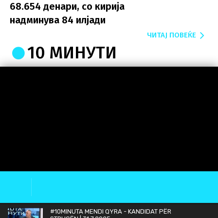
68.654 денари, со кирија
надминува 84 илјади
ЧИТАЈ ПОВЕЌЕ
10 МИНУТИ
#10MINUTA MENDI QYRA - KANDIDAT PËR