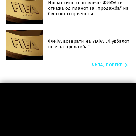
Инфантино се повлече: ФИФА се
откажа од планот за „продажба“ на
Светското првенство
ФИФА возврати на УЕФА: „Фудбалот
не е на продажба“
ЧИТАЈ ПОВЕЌЕ