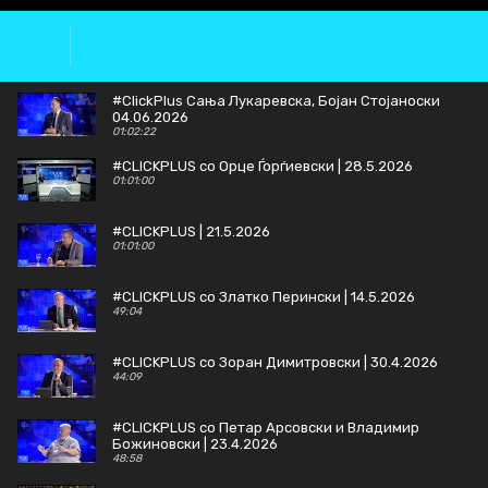
#ClickPlus Сања Лукаревска, Бојан Стојаноски
04.06.2026
01:02:22
#CLICKPLUS со Орце Ѓорѓиевски | 28.5.2026
01:01:00
#CLICKPLUS | 21.5.2026
01:01:00
#CLICKPLUS со Златко Перински | 14.5.2026
49:04
#CLICKPLUS со Зоран Димитровски | 30.4.2026
44:09
#CLICKPLUS со Петар Арсовски и Владимир
Божиновски | 23.4.2026
48:58