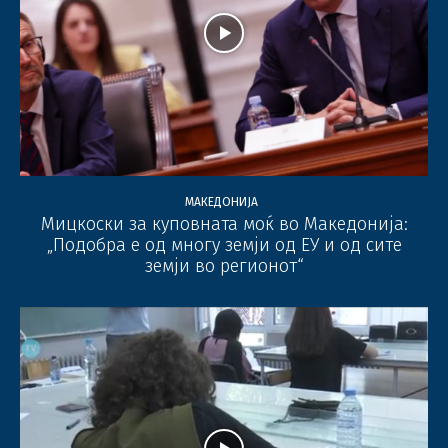
МАКЕДОНИЈА
Мицкоски за куповната моќ во Македонија:
„Подобра е од многу земји од ЕУ и од сите
земји во регионот“