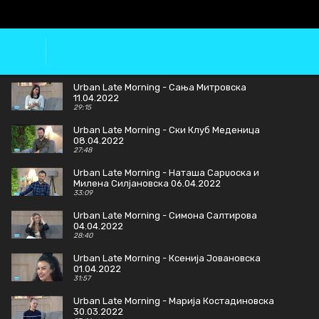
Urban Late Morning - Сања Митровска
11.04.2022
29:15
Urban Late Morning - Ски Клуб Меденица
08.04.2022
27:48
Urban Late Morning - Наташа Сарџоска и
Милена Силјановска 06.04.2022
33:09
Urban Late Morning - Симона Салтирова
04.04.2022
28:40
Urban Late Morning - Ксенија Јовановска
01.04.2022
31:57
Urban Late Morning - Марија Костадиновска
30.03.2022