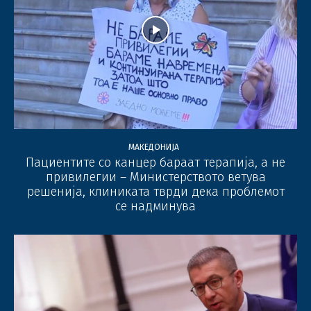
МАКЕДОНИЈА
Пациентите со канцер бараат терапија, а не
привилегии – Министерството ветува
решенија, клиниката тврди дека проблемот
се надминува