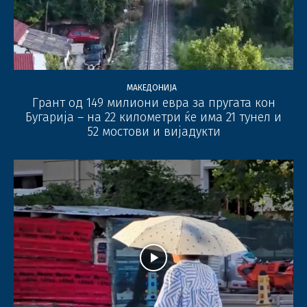
МАКЕДОНИЈА
Грант од 149 милиони евра за пругата кон
Бугарија – на 22 километри ќе има 21 тунел и
52 мостови и вијадукти